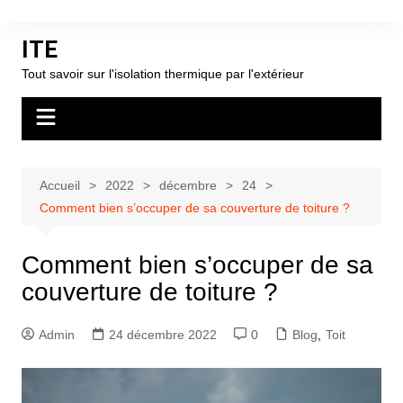
Aller
au
ITE
contenu
Tout savoir sur l'isolation thermique par l'extérieur
Accueil
2022
décembre
24
Comment bien s’occuper de sa couverture de toiture ?
Comment bien s’occuper de sa
couverture de toiture ?
Admin
24 décembre 2022
0
Blog
,
Toit