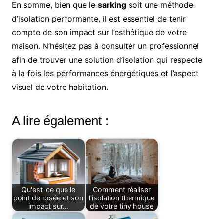
En somme, bien que le
sarking
soit une méthode
d’isolation performante, il est essentiel de tenir
compte de son impact sur l’esthétique de votre
maison. N’hésitez pas à consulter un professionnel
afin de trouver une solution d’isolation qui respecte
à la fois les performances énergétiques et l’aspect
visuel de votre habitation.
A lire également :
Qu'est-ce que le
Comment réaliser
point de rosée et son
l'isolation thermique
impact sur…
de votre tiny house