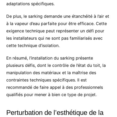
adaptations spécifiques.
De plus, le sarking demande une étanchéité à l’air et
à la vapeur d’eau parfaite pour être efficace. Cette
exigence technique peut représenter un défi pour
les installateurs qui ne sont pas familiarisés avec
cette technique d’isolation.
En résumé, l’installation du sarking présente
plusieurs défis, dont le contrôle de l’état du toit, la
manipulation des matériaux et la maîtrise des
contraintes techniques spécifiques. Il est
recommandé de faire appel à des professionnels
qualifiés pour mener à bien ce type de projet.
Perturbation de l’esthétique de la