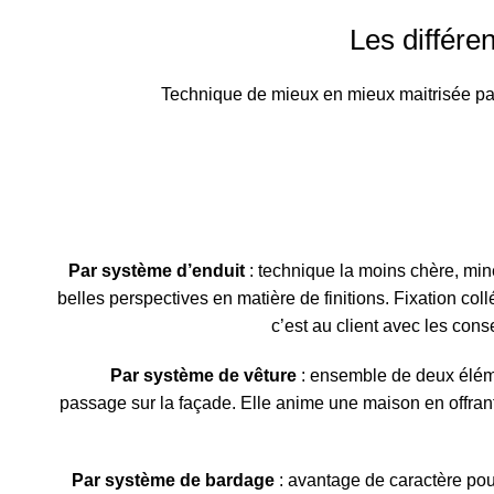
Les différe
Technique de mieux en mieux maitrisée par
Par système d’enduit
: technique la moins chère, miné
belles perspectives en matière de finitions. Fixation collé
c’est au client avec les cons
Par système de vêture
: ensemble de deux éléme
passage sur la façade. Elle anime une maison en offran
Par système de bardage
: avantage de caractère po