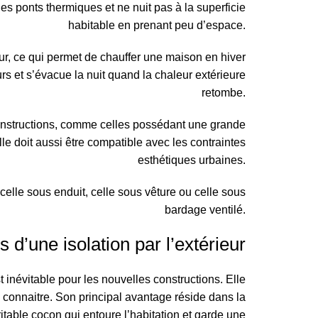
 les ponts thermiques et ne nuit pas à la superficie
habitable en prenant peu d’espace.
ur, ce qui permet de chauffer une maison en hiver
rs et s’évacue la nuit quand la chaleur extérieure
retombe.
 constructions, comme celles possédant une grande
le doit aussi être compatible avec les contraintes
esthétiques urbaines.
celle sous enduit, celle sous vêture ou celle sous
bardage ventilé.
 d’une isolation par l’extérieur
t inévitable pour les nouvelles constructions. Elle
 connaitre. Son principal avantage réside dans la
itable cocon qui entoure l’habitation et garde une