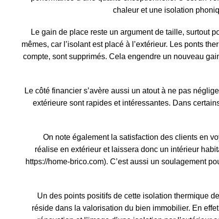
chaleur et une isolation phoni
Le gain de place reste un argument de taille, surtout p
mêmes, car l’isolant est placé à l’extérieur. Les ponts the
compte, sont supprimés. Cela engendre un nouveau gain 
Le côté financier s’avère aussi un atout à ne pas néglig
extérieure sont rapides et intéressantes. Dans certai
On note également la satisfaction des clients en vo
réalise en extérieur et laissera donc un intérieur habi
https://home-brico.com
). C’est aussi un soulagement pou
Un des points positifs de cette isolation thermique 
réside dans la valorisation du bien immobilier. En effet,