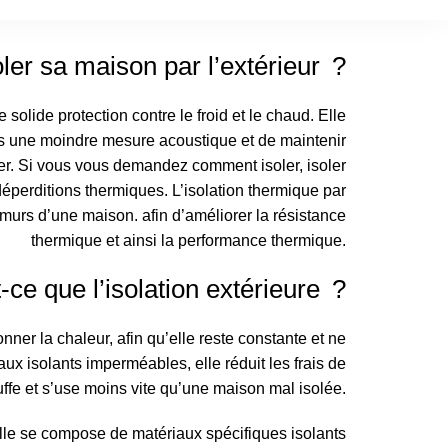
ler sa maison par l’extérieur ?
solide protection contre le froid et le chaud. Elle
ns une moindre mesure acoustique et de maintenir
r. Si vous vous demandez comment isoler, isoler
 déperditions thermiques. L’isolation thermique par
 murs d’une maison. afin d’améliorer la résistance
thermique et ainsi la performance thermique.
-ce que l’isolation extérieure ?
nner la chaleur, afin qu’elle reste constante et ne
x isolants imperméables, elle réduit les frais de
ffe et s’use moins vite qu’une maison mal isolée.
elle se compose de matériaux spécifiques isolants