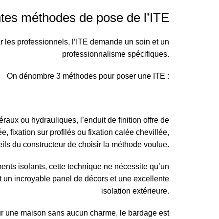
ntes méthodes de pose de l’ITE
 les professionnels, l’ITE demande un soin et un
professionnalisme spécifiques.
On dénombre 3 méthodes pour poser une ITE :
raux ou hydrauliques, l’enduit de finition offre de
e, fixation sur profilés ou fixation calée chevillée,
eils du constructeur de choisir la méthode voulue.
nts isolants, cette technique ne nécessite qu’un
t un incroyable panel de décors et une excellente
isolation extérieure.
ur une maison sans aucun charme, le bardage est