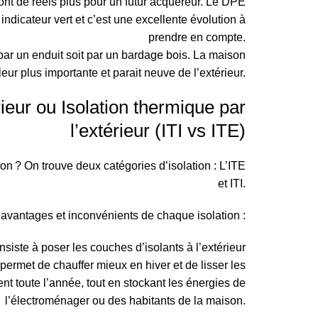
 sont de réels plus pour un futur acquéreur. Le DPE
ndicateur vert et c’est une excellente évolution à
prendre en compte.
 par un enduit soit par un bardage bois. La maison
leur plus importante et parait neuve de l’extérieur.
rieur ou Isolation thermique par
l’extérieur (ITI vs ITE)
ion ? On trouve deux catégories d’isolation : L’ITE
et ITI.
s avantages et inconvénients de chaque isolation :
onsiste à poser les couches d’isolants à l’extérieur
 permet de chauffer mieux en hiver et de lisser les
t toute l’année, tout en stockant les énergies de
l’électroménager ou des habitants de la maison.