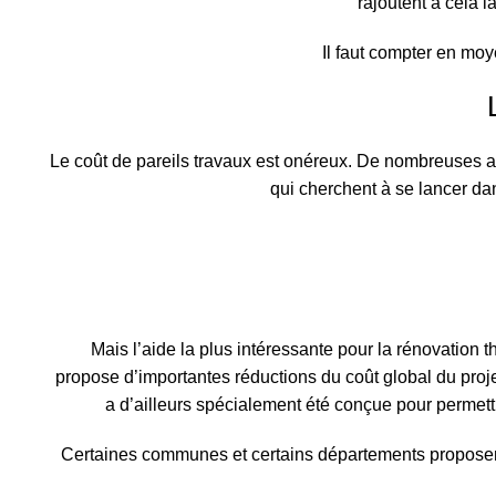
rajoutent à cela l
Il faut compter en moy
Le coût de pareils travaux est onéreux. De nombreuses ai
qui cherchent à se lancer dan
Mais l’aide la plus intéressante pour la rénovation 
propose d’importantes réductions du coût global du proj
a d’ailleurs spécialement été conçue pour permet
Certaines communes et certains départements proposen