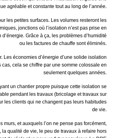
que agréable et constante tout au long de l’année.
our les petites surfaces. Les volumes resteront les
rmiques, jonctions où l’isolation n’est pas prise en
d’énergie. Grâce à ça, les problèmes d’humidité
ou les factures de chauffe sont éliminés.
er. Les économies d’énergie d’une solide isolation
ns cas, cela se chiffre par une somme colossale en
seulement quelques années.
yant un chantier propre puisque cette isolation se
table pendant les travaux (bricolage et travaux sur
r les clients qui ne changent pas leurs habitudes
de vie.
des murs, et auxquels l’on ne pense pas forcément,
 la qualité de vie, le peu de travaux à refaire hors