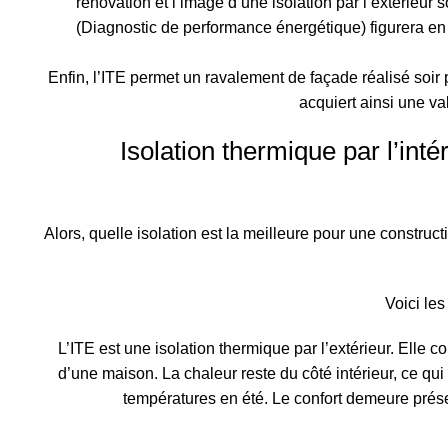
rénovation et l’image d’une isolation par l’extérieur
(Diagnostic de performance énergétique) figurera en i
Enfin, l’ITE permet un ravalement de façade réalisé soir
acquiert ainsi une va
Isolation thermique par l’inté
Alors, quelle isolation est la meilleure pour une construct
Voici le
L’ITE est une isolation thermique par l’extérieur. Elle c
d’une maison. La chaleur reste du côté intérieur, ce qui
températures en été. Le confort demeure présen