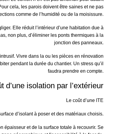
our cela, les parois doivent être saines et ne pas
ections comme de l’humidité ou de la moisissure.
er. Elle réduit l’intérieur d’une habitation due à
as, non plus, d’éliminer les ponts thermiques à la
jonction des panneaux.
 intrusif. Vivre dans la ou les pièces en rénovation
abiter pendant la durée du chantier. Un stress qu’il
faudra prendre en compte.
t d’une isolation par l’extérieur
Le
coût d’une ITE
surface d’isolant à poser et des matériaux choisis.
n épaisseur et de la surface totale à recouvrir. Se