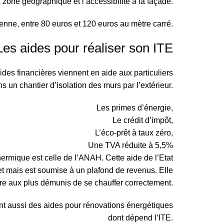
a zone géographique et l’accessibilité à la façade.
enne, entre 80 euros et 120 euros au mètre carré.
Les aides pour réaliser son ITE
des financières viennent en aide aux particuliers
s un chantier d’isolation des murs par l’extérieur.
Les primes d’énergie,
Le crédit d’impôt,
L’éco-prêt à taux zéro,
Une TVA réduite à 5,5%
thermique est celle de l’ANAH. Cette aide de l’Etat
et mais est soumise à un plafond de revenus. Elle
tre aux plus démunis de se chauffer correctement.
t aussi des aides pour rénovations énergétiques
dont dépend l’ITE.