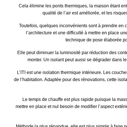
Cela élimine les ponts thermiques, la maison étant en
qualité de l’air est améliorée, et les risq
Toutefois, quelques inconvénients sont à prendre en 
l’architecture et une difficulté à mettre en place u
technique de pose élaborée po
Elle peut diminuer la luminosité par réduction des con
monter. Un isolant peut aussi se dégrader dans 
L’ITI est une isolation thermique intérieure. Les couche
de l’habitation. Adaptée pour des rénovations, cette isol
Le temps de chauffe est plus rapide puisque la masse
mettre en place et nul besoin de modifier l’aspect extéri
Méthode la plus répandue, elle est plus simple à faire p