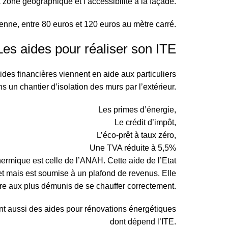
a zone géographique et l’accessibilité à la façade.
enne, entre 80 euros et 120 euros au mètre carré.
Les aides pour réaliser son ITE
des financières viennent en aide aux particuliers
s un chantier d’isolation des murs par l’extérieur.
Les primes d’énergie,
Le crédit d’impôt,
L’éco-prêt à taux zéro,
Une TVA réduite à 5,5%
thermique est celle de l’ANAH. Cette aide de l’Etat
et mais est soumise à un plafond de revenus. Elle
tre aux plus démunis de se chauffer correctement.
t aussi des aides pour rénovations énergétiques
dont dépend l’ITE.