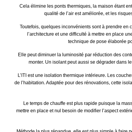
Cela élimine les ponts thermiques, la maison étant en
qualité de l’air est améliorée, et les risq
Toutefois, quelques inconvénients sont à prendre en 
l’architecture et une difficulté à mettre en place u
technique de pose élaborée po
Elle peut diminuer la luminosité par réduction des con
monter. Un isolant peut aussi se dégrader dans 
L’ITI est une isolation thermique intérieure. Les couche
de l’habitation. Adaptée pour des rénovations, cette isol
Le temps de chauffe est plus rapide puisque la masse
mettre en place et nul besoin de modifier l’aspect extéri
Méthode la plus répandue, elle est plus simple à faire p