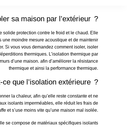
ler sa maison par l’extérieur ?
solide protection contre le froid et le chaud. Elle
ns une moindre mesure acoustique et de maintenir
r. Si vous vous demandez comment isoler, isoler
 déperditions thermiques. L’isolation thermique par
 murs d’une maison. afin d’améliorer la résistance
thermique et ainsi la performance thermique.
-ce que l’isolation extérieure ?
nner la chaleur, afin qu’elle reste constante et ne
x isolants imperméables, elle réduit les frais de
ffe et s’use moins vite qu’une maison mal isolée.
elle se compose de matériaux spécifiques isolants