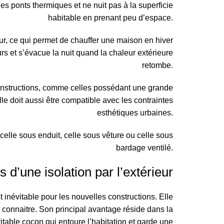
 les ponts thermiques et ne nuit pas à la superficie
habitable en prenant peu d’espace.
ur, ce qui permet de chauffer une maison en hiver
rs et s’évacue la nuit quand la chaleur extérieure
retombe.
 constructions, comme celles possédant une grande
le doit aussi être compatible avec les contraintes
esthétiques urbaines.
celle sous enduit, celle sous vêture ou celle sous
bardage ventilé.
 d’une isolation par l’extérieur
t inévitable pour les nouvelles constructions. Elle
 connaitre. Son principal avantage réside dans la
itable cocon qui entoure l’habitation et garde une