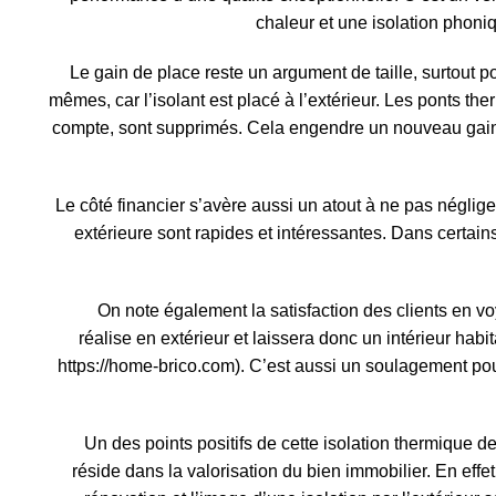
chaleur et une isolation phoni
Le gain de place reste un argument de taille, surtout p
mêmes, car l’isolant est placé à l’extérieur. Les ponts the
compte, sont supprimés. Cela engendre un nouveau gain 
Le côté financier s’avère aussi un atout à ne pas néglig
extérieure sont rapides et intéressantes. Dans certai
On note également la satisfaction des clients en vo
réalise en extérieur et laissera donc un intérieur habi
https://home-brico.com
). C’est aussi un soulagement pou
Un des points positifs de cette isolation thermique 
réside dans la valorisation du bien immobilier. En effet,