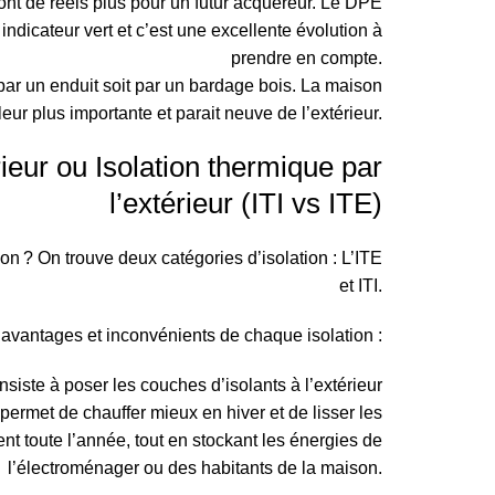
 sont de réels plus pour un futur acquéreur. Le DPE
ndicateur vert et c’est une excellente évolution à
prendre en compte.
 par un enduit soit par un bardage bois. La maison
leur plus importante et parait neuve de l’extérieur.
rieur ou Isolation thermique par
l’extérieur (ITI vs ITE)
ion ? On trouve deux catégories d’isolation : L’ITE
et ITI.
s avantages et inconvénients de chaque isolation :
onsiste à poser les couches d’isolants à l’extérieur
 permet de chauffer mieux en hiver et de lisser les
t toute l’année, tout en stockant les énergies de
l’électroménager ou des habitants de la maison.