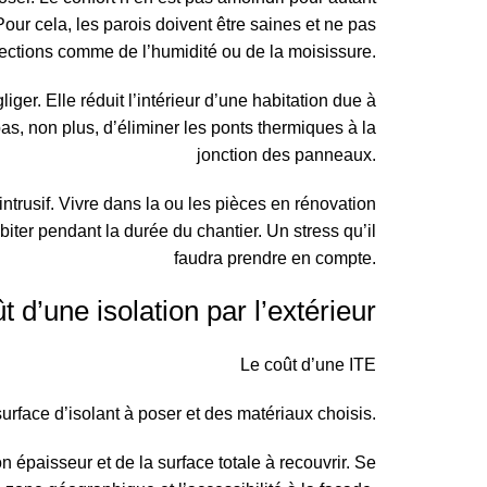
our cela, les parois doivent être saines et ne pas
ections comme de l’humidité ou de la moisissure.
er. Elle réduit l’intérieur d’une habitation due à
as, non plus, d’éliminer les ponts thermiques à la
jonction des panneaux.
 intrusif. Vivre dans la ou les pièces en rénovation
abiter pendant la durée du chantier. Un stress qu’il
faudra prendre en compte.
t d’une isolation par l’extérieur
Le
coût d’une ITE
surface d’isolant à poser et des matériaux choisis.
n épaisseur et de la surface totale à recouvrir. Se