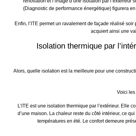
rénovation et l’image d’une isolation par l’extérieur
(Diagnostic de performance énergétique) figurera en i
Enfin, l’ITE permet un ravalement de façade réalisé soir
acquiert ainsi une va
Isolation thermique par l’inté
Alors, quelle isolation est la meilleure pour une construct
Voici le
L’ITE est une isolation thermique par l’extérieur. Elle c
d’une maison. La chaleur reste du côté intérieur, ce qui
températures en été. Le confort demeure présen