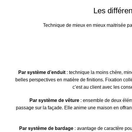
Les différe
Technique de mieux en mieux maitrisée par
Par système d’enduit
: technique la moins chère, miné
belles perspectives en matière de finitions. Fixation collé
c’est au client avec les cons
Par système de vêture
: ensemble de deux éléme
passage sur la façade. Elle anime une maison en offran
Par système de bardage
: avantage de caractère po