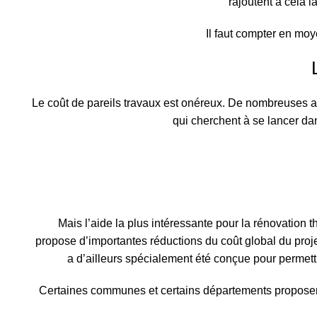
rajoutent à cela l
Il faut compter en moy
Le coût de pareils travaux est onéreux. De nombreuses ai
qui cherchent à se lancer dan
Mais l’aide la plus intéressante pour la rénovation 
propose d’importantes réductions du coût global du proj
a d’ailleurs spécialement été conçue pour permet
Certaines communes et certains départements proposen