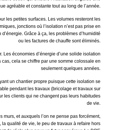
que agréable et constante tout au long de l’année.
our les petites surfaces. Les volumes resteront les
rmiques, jonctions où l’isolation n’est pas prise en
d’énergie. Grâce à ça, les problèmes d’humidité
ou les factures de chauffe sont éliminés.
er. Les économies d’énergie d’une solide isolation
ns cas, cela se chiffre par une somme colossale en
seulement quelques années.
yant un chantier propre puisque cette isolation se
table pendant les travaux (bricolage et travaux sur
r les clients qui ne changent pas leurs habitudes
de vie.
des murs, et auxquels l’on ne pense pas forcément,
 la qualité de vie, le peu de travaux à refaire hors