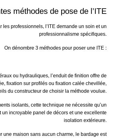
ntes méthodes de pose de l’ITE
 les professionnels, l’ITE demande un soin et un
professionnalisme spécifiques.
On dénombre 3 méthodes pour poser une ITE :
raux ou hydrauliques, l’enduit de finition offre de
e, fixation sur profilés ou fixation calée chevillée,
eils du constructeur de choisir la méthode voulue.
nts isolants, cette technique ne nécessite qu’un
t un incroyable panel de décors et une excellente
isolation extérieure.
ur une maison sans aucun charme, le bardage est