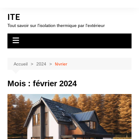
Aller
au
ITE
contenu
Tout savoir sur l'isolation thermique par l'extérieur
Accueil
2024
février
Mois :
février 2024