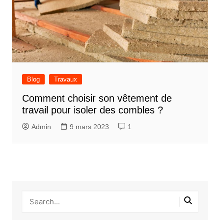
Blog
Travaux
Comment choisir son vêtement de
travail pour isoler des combles ?
Admin
9 mars 2023
1